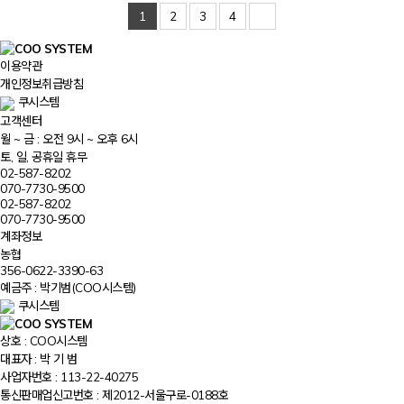
1
2
3
4
이용약관
개인정보취급방침
쿠시스템
고객센터
월 ~ 금 : 오전 9시 ~ 오후 6시
토, 일, 공휴일 휴무
02-587-8202
070-7730-9500
02-587-8202
070-7730-9500
계좌정보
농협
356-0622-3390-63
예금주 : 박기범(COO시스템)
쿠시스템
상호 : COO시스템
대표자 : 박 기 범
사업자번호 : 113-22-40275
통신판매업신고번호 : 제2012-서울구로-0188호