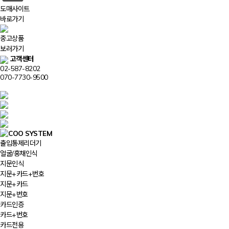
도매사이트
바로가기
중고상품
보러가기
고객센터
02-587-8202
070-7730-9500
출입통제리더기
얼굴/홍채인식
지문인식
지문+카드+번호
지문+카드
지문+번호
카드인증
카드+번호
카드전용