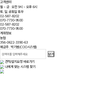
고객센터
월 ~ 금 : 오전 9시 ~ 오후 6시
토, 일, 공휴일 휴무
02-587-8202
070-7730-9500
02-587-8202
070-7730-9500
계좌정보
농협
356-0622-3390-63
예금주 : 박기범(COO시스템)
닫기
견적/설치요청 바로가기
나에게 맞는 시스템 찾기