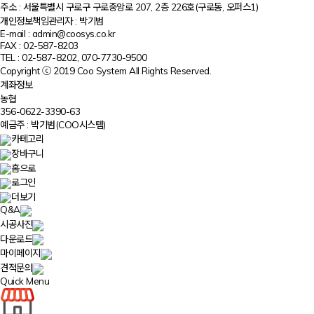
주소 : 서울특별시 구로구 구로중앙로 207, 2층 226호(구로동, 오퍼스1)
개인정보책임관리자 : 박기범
E-mail : admin@coosys.co.kr
FAX : 02-587-8203
TEL : 02-587-8202, 070-7730-9500
Copyright ⓒ 2019 Coo System All Rights Reserved.
계좌정보
농협
356-0622-3390-63
예금주 : 박기범(COO시스템)
카테고리
장바구니
홈으로
로그인
더보기
Q&A
시공사진
다운로드
마이페이지
견적문의
Quick Menu