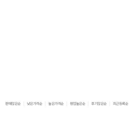
판매많은순
낮은가격순
높은가격순
평점높은순
후기많은순
최근등록순