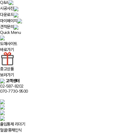
Q&A
시공사진
다운로드
마이페이지
견적문의
Quick Menu
도매사이트
바로가기
중고상품
보러가기
고객센터
02-587-8202
070-7730-9500
출입통제 리더기
얼굴/홍채인식