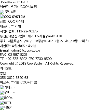
356-0622-3390-63
예금주 : 박기범(COO시스템)
쿠시스템
상호 : COO시스템
대표자 : 박 기 범
사업자번호 : 113-22-40275
통신판매업신고번호 : 제2012-서울구로-0188호
주소 : 서울특별시 구로구 구로중앙로 207, 2층 226호(구로동, 오퍼스1)
개인정보책임관리자 : 박기범
E-mail : admin@coosys.co.kr
FAX : 02-587-8203
TEL : 02-587-8202, 070-7730-9500
Copyright ⓒ 2019 Coo System All Rights Reserved.
계좌정보
농협
356-0622-3390-63
예금주 : 박기범(COO시스템)
카테고리
장바구니
홈으로
로그인
더보기